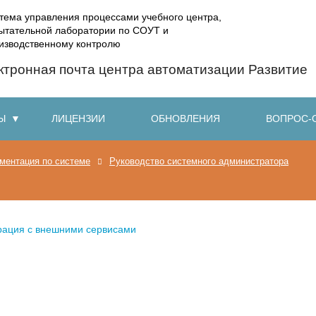
тема управления процессами учебного центра,
ытательной лаборатории по СОУТ и
изводственному контролю
Ы
ЛИЦЕНЗИИ
ОБНОВЛЕНИЯ
ВОПРОС-
ментация по системе
Руководство системного администратора
рация с внешними сервисами