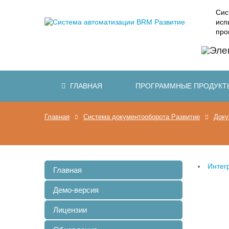
Сис
исп
про
ГЛАВНАЯ
ПРОГРАММНЫЕ ПРОДУКТ
Главная
Система документооборота Развитие
Доку
Интег
Главная
Демо-версия
Лицензии