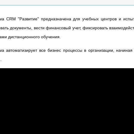
ма CRM "Развитие" предназначена для учебных центров и испы
ать документы, вести финансовый учет, фиксировать взаимодейст
ами дистанционного обучения.
а автоматизирует все бизнес процессы в организации, начиная
.