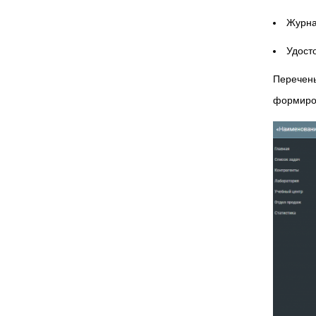
Журна
Удост
Перечен
формиро