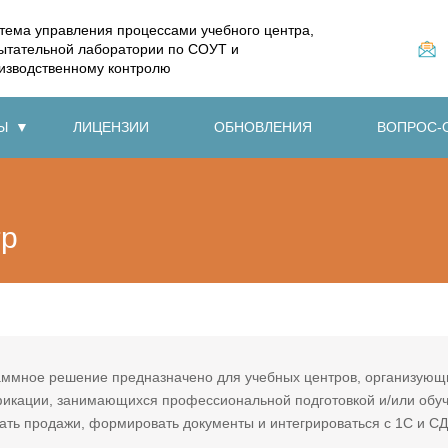
тема управления процессами учебного центра,
ытательной лаборатории по СОУТ и
изводственному контролю
Ы
ЛИЦЕНЗИИ
ОБНОВЛЕНИЯ
ВОПРОС-
тр
ммное решение предназначено для учебных центров, организующ
икации, занимающихся профессиональной подготовкой и/или обу
ать продажи, формировать документы и интегрироваться с 1С и С