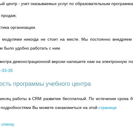
ый центр - учет оказываемых услуг по образовательным программа
 продаж;
стика организации.
с модулями никогда не стоит на месте. Мы постоянно внедряе
м было удобно работать с ним.
мотра демонстрационной версии напишите нам на электронную п
5-33-35
ость программы учебного центра
есяц работы в CRM развитие бесплатный. По истечении срока бе
 подробностями Вы можете ознакомиться на этой
странице
к списку