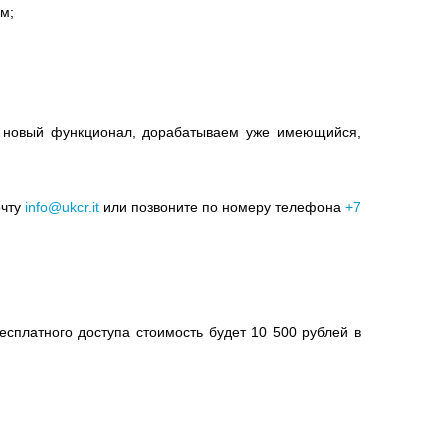
м;
м новый функционал, дорабатываем уже имеющийся,
очту
info@ukcr.it
или позвоните по номеру телефона
+7
сплатного доступа стоимость будет 10 500 рублей в