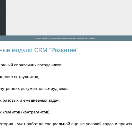
ные модули CRM "Развитие"
онный справочник сотрудников;
щение сотрудников;
внутренних документов сотрудников;
к разовых и ежедневных задач;
 клиентов (контрагентов);
атория - учет работ по специальной оценке условий труда и произ