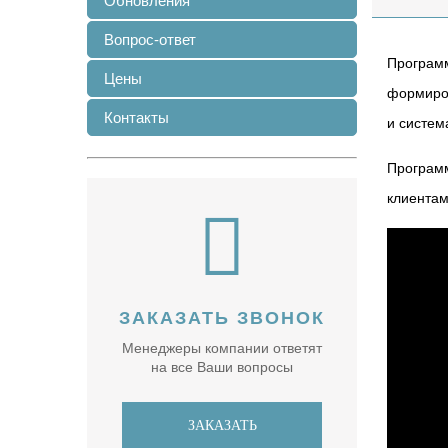
Обновления
Вопрос-ответ
Програм
Цены
формиров
Контакты
и систем
Программ
клиентам
ЗАКАЗАТЬ ЗВОНОК
Менеджеры компании ответят
на все Ваши вопросы
ЗАКАЗАТЬ