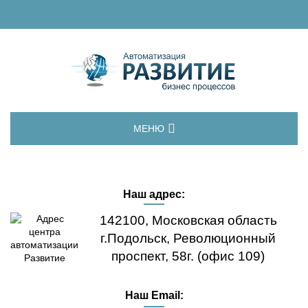
МЕНЮ
ГЛАВНАЯ
Наш адрес:
ДЕМО-ВЕРСИЯ
142100, Московская область
ЛИЦЕНЗИИ
г.Подольск, Революционный
проспект, 58г. (офис 109)
ОБНОВЛЕНИЯ
Наш Email:
ВОПРОС-ОТВЕТ