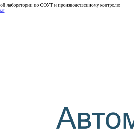
ьной лаборатории по СОУТ и производственному контролю
.it