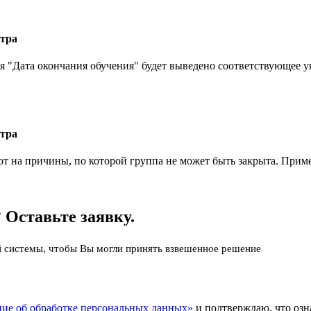
нтра
я "Дата окончания обучения" будет выведено соответствующее у
нтра
ют на причины, по которой группа не может быть закрыта. Прим
Оставьте заявку.
й системы, чтобы Вы могли принять взвешенное решение
ие об обработке персональных данных»
и подтверждаю, что озн