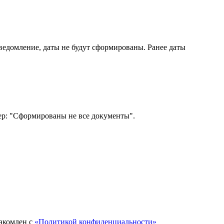
ведомление, даты не будут сформированы. Ранее даты
ер: "Сформированы не все документы".
акомлен с
«Политикой конфиденциальности»