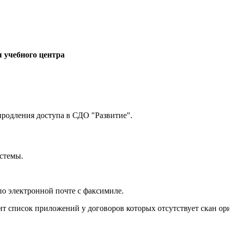
 учебного центра
продления доступа в СДО "Развитие".
истемы.
по электронной почте с факсимиле.
ит список приложений у договоров которых отсутствует скан ори