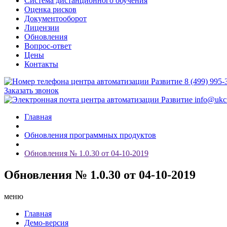
Система дистанционного обучения
Оценка рисков
Документооборот
Лицензии
Обновления
Вопрос-ответ
Цены
Контакты
8 (499) 995-
Заказать звонок
info@ukcr
Главная
Обновления программных продуктов
Обновления № 1.0.30 от 04-10-2019
Обновления № 1.0.30 от 04-10-2019
меню
Главная
Демо-версия