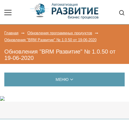
Главная
Обновления программных продуктов
Обновления "BRM Развитие" № 1.0.50 от 19-06-2020
Обновления "BRM Развитие" № 1.0.50 от
19-06-2020
МЕНЮ