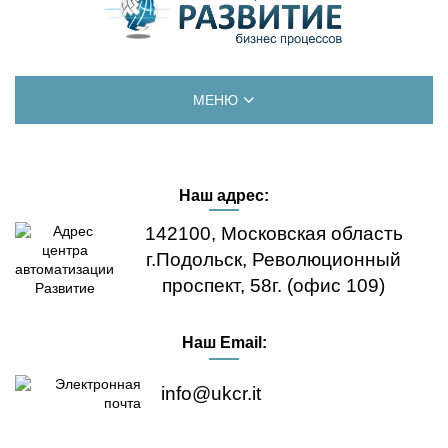
МЕНЮ
ГЛАВНАЯ
Наш адрес:
ДЕМО-ВЕРСИЯ
142100, Московская область
ЛИЦЕНЗИИ
г.Подольск, Революционный
проспект, 58г. (офис 109)
ОБНОВЛЕНИЯ
Наш Email:
ВОПРОС-ОТВЕТ
info@ukcr.it
ЦЕНЫ