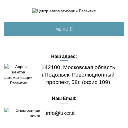
МЕНЮ
ГЛАВНАЯ
Наш адрес:
ДЕМО-ВЕРСИЯ
142100, Московская область
ЛИЦЕНЗИИ
г.Подольск, Революционный
проспект, 58г. (офис 109)
ОБНОВЛЕНИЯ
Наш Email:
ВОПРОС-ОТВЕТ
info@ukcr.it
ЦЕНЫ