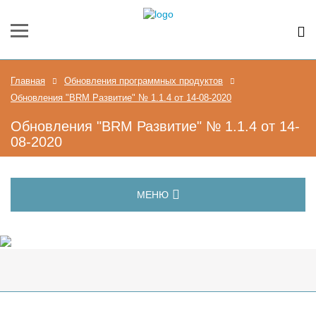
Главная
Обновления программных продуктов
Обновления "BRM Развитие" № 1.1.4 от 14-08-2020
Обновления "BRM Развитие" № 1.1.4 от 14-
08-2020
МЕНЮ